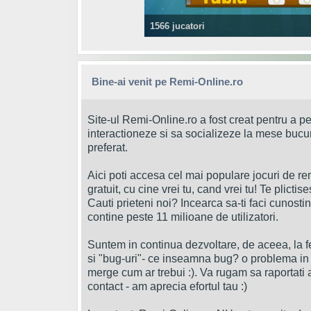
1566 jucatori
Bine-ai venit pe Remi-Online.ro
Site-ul Remi-Online.ro a fost creat pentru a pe
interactioneze si sa socializeze la mese bucur
preferat.
Aici poti accesa cel mai populare jocuri de rem
gratuit, cu cine vrei tu, cand vrei tu! Te plictise
Cauti prieteni noi? Incearca sa-ti faci cunosti
contine peste 11 milioane de utilizatori.
Suntem in continua dezvoltare, de aceea, la f
si "bug-uri"- ce inseamna bug? o problema in 
merge cum ar trebui :). Va rugam sa raportati 
contact - am aprecia efortul tau :)