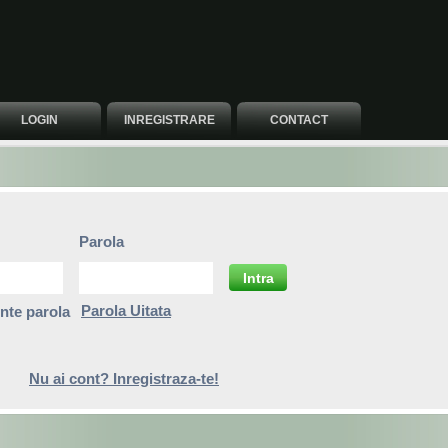
LOGIN
INREGISTRARE
CONTACT
Parola
Intra
Parola Uitata
nte parola
Nu ai cont? Inregistraza-te!