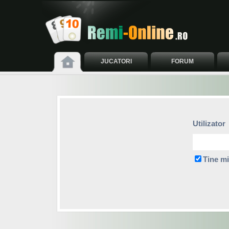
JUCATORI
FORUM
Utilizator
Tine mi