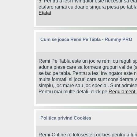
5. Pentru a iesi invingator este necesar sa et
etalare ramai cu doar o singura piesa pe tabla
Etalat
Cum se joaca Remi Pe Tabla - Rummy PRO
Remi Pe Tabla este un joc re remi cu reguli spec
aduna piese care sa formeze grupuri valide (sui
se fac pe tabla. Pentru a iesi invingator este 
multe formatii si jocuri care sunt considerate v
simplu, joc mare sau joc special. Sunt admise
Pentru mai multe detalii click pe
Regulament 
Politica privind Cookies
Remi-Online.ro foloseste cookies pentru a fun