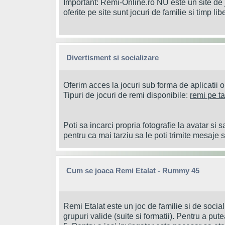
Important: Remi-Online.ro NU este un site de 
oferite pe site sunt jocuri de familie si timp li
Divertisment si socializare
Oferim acces la jocuri sub forma de aplicatii o
Tipuri de jocuri de remi disponibile:
remi pe t
Poti sa incarci propria fotografie la avatar si s
pentru ca mai tarziu sa le poti trimite mesaje sa
Cum se joaca Remi Etalat - Rummy 45
Remi Etalat este un joc de familie si de socia
grupuri valide (suite si formatii). Pentru a pu