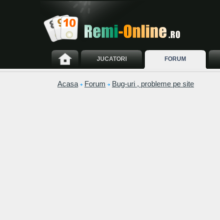
JUCATORI
FORUM
Acasa
Forum
Bug-uri , probleme pe site