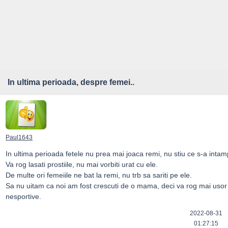
In ultima perioada, despre femei..
Paul1643
In ultima perioada fetele nu prea mai joaca remi, nu stiu ce s-a intamp
Va rog lasati prostiile, nu mai vorbiti urat cu ele.

De multe ori femeiile ne bat la remi, nu trb sa sariti pe ele.

Sa nu uitam ca noi am fost crescuti de o mama, deci va rog mai usor c
nesportive.
2022-08-31
01:27:15