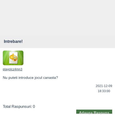
Intrebare!
playolcz4mn3
Nu puteti introduce jocul canasta? 
2021-12-09
18:33:00
Total Raspunsuri: 0
Adauga Raspuns