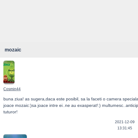
mozaic
Cosmin44
buna ziua! as sugera,daca este posibil, sa la faceti o camera speciala.
joace mozaic:)sa joace intre ei..ne au exasperat!:) multumesc..anticipat
tuturor!
2021-12-09
13:31:45