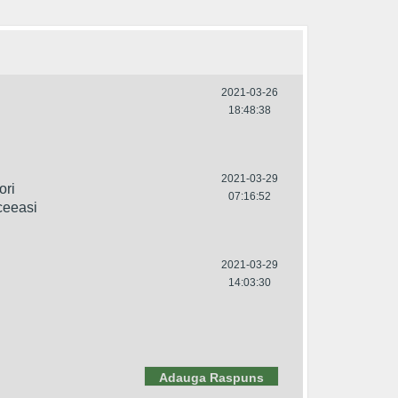
2021-03-26
18:48:38
2021-03-29
ri 
07:16:52
ceeasi 
2021-03-29
14:03:30
Adauga Raspuns