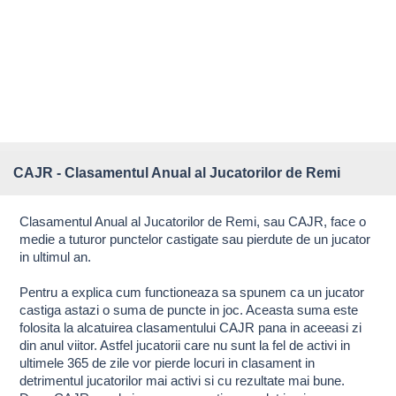
CAJR - Clasamentul Anual al Jucatorilor de Remi
Clasamentul Anual al Jucatorilor de Remi, sau CAJR, face o
medie a tuturor punctelor castigate sau pierdute de un jucator
in ultimul an.
Pentru a explica cum functioneaza sa spunem ca un jucator
castiga astazi o suma de puncte in joc. Aceasta suma este
folosita la alcatuirea clasamentului CAJR pana in aceeasi zi
din anul viitor. Astfel jucatorii care nu sunt la fel de activi in
ultimele 365 de zile vor pierde locuri in clasament in
detrimentul jucatorilor mai activi si cu rezultate mai bune.