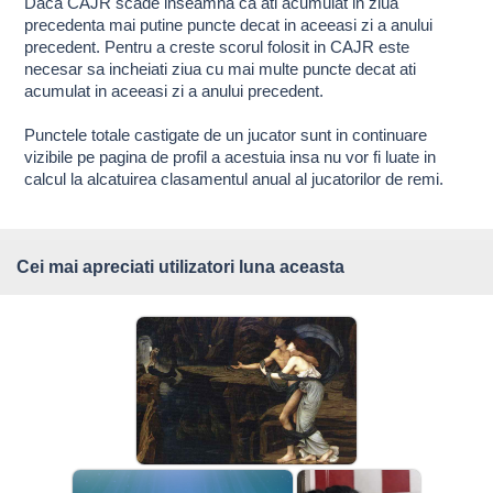
Daca CAJR scade inseamna ca ati acumulat in ziua
precedenta mai putine puncte decat in aceeasi zi a anului
precedent. Pentru a creste scorul folosit in CAJR este
necesar sa incheiati ziua cu mai multe puncte decat ati
acumulat in aceeasi zi a anului precedent.
Punctele totale castigate de un jucator sunt in continuare
vizibile pe pagina de profil a acestuia insa nu vor fi luate in
calcul la alcatuirea clasamentul anual al jucatorilor de remi.
Cei mai apreciati utilizatori luna aceasta