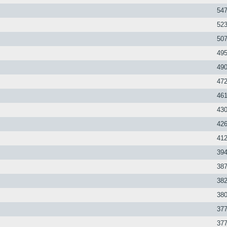
547
523
507
495
490
472
461
430
426
412
394
387
382
380
377
377