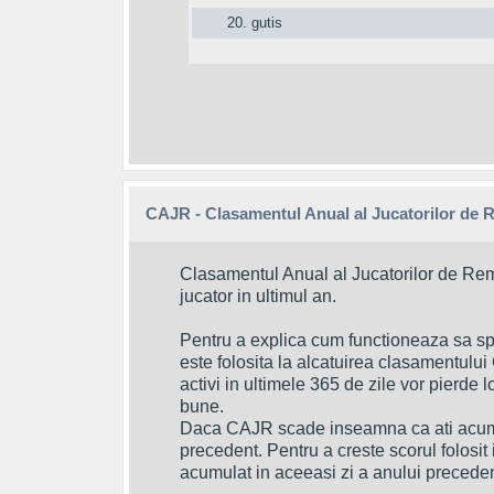
20.
gutis
CAJR - Clasamentul Anual al Jucatorilor de 
Clasamentul Anual al Jucatorilor de Rem
jucator in ultimul an.
Pentru a explica cum functioneaza sa sp
este folosita la alcatuirea clasamentului 
activi in ultimele 365 de zile vor pierde l
bune.
Daca CAJR scade inseamna ca ati acumul
precedent. Pentru a creste scorul folosi
acumulat in aceeasi zi a anului preceden