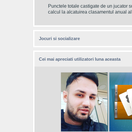
Punctele totale castigate de un jucator su
calcul la alcatuirea clasamentul anual al 
Jocuri si socializare
Cei mai apreciati utilizatori luna aceasta