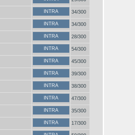
INTRA
34/300
INTRA
34/300
INTRA
28/300
INTRA
54/300
INTRA
45/300
INTRA
39/300
INTRA
38/300
INTRA
47/300
INTRA
35/300
INTRA
17/300
INTRA