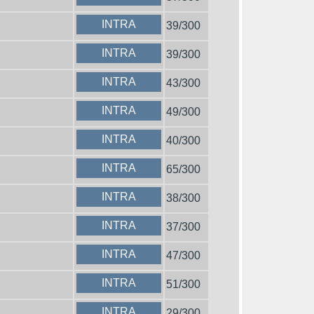
INTRA
39/300
INTRA
39/300
INTRA
43/300
INTRA
49/300
INTRA
40/300
INTRA
65/300
INTRA
38/300
INTRA
37/300
INTRA
47/300
INTRA
51/300
INTRA
29/300