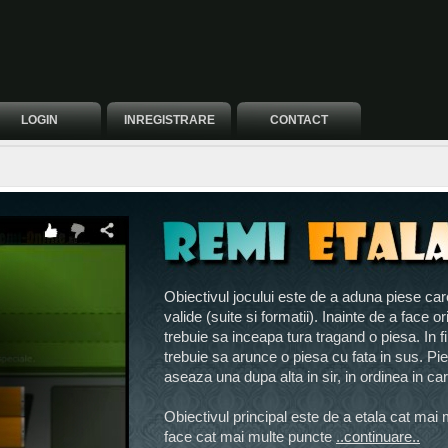
LOGIN
INREGISTRARE
CONTACT
Obiectivul jocului este de a aduna piese ca
valide (suite si formatii). Inainte de a face o
trebuie sa inceapa tura tragand o piesa. In fin
trebuie sa arunce o piesa cu fata in sus. Pi
aseaza una dupa alta in sir, in ordinea in car
Obiectivul principal este de a etala cat mai 
face cat mai multe puncte
..continuare..