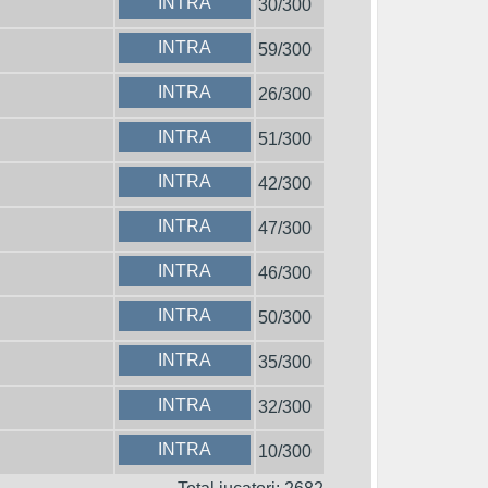
INTRA
30/300
INTRA
59/300
INTRA
26/300
INTRA
51/300
INTRA
42/300
INTRA
47/300
INTRA
46/300
INTRA
50/300
INTRA
35/300
INTRA
32/300
INTRA
10/300