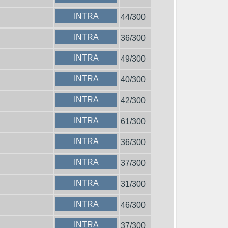
INTRA
44/300
INTRA
36/300
INTRA
49/300
INTRA
40/300
INTRA
42/300
INTRA
61/300
INTRA
36/300
INTRA
37/300
INTRA
31/300
INTRA
46/300
INTRA
37/300