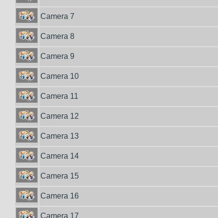
Camera 7
Camera 8
Camera 9
Camera 10
Camera 11
Camera 12
Camera 13
Camera 14
Camera 15
Camera 16
Camera 17