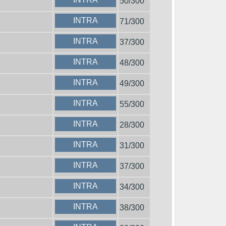
50/300
INTRA
71/300
INTRA
37/300
INTRA
48/300
INTRA
49/300
INTRA
55/300
INTRA
28/300
INTRA
31/300
INTRA
37/300
INTRA
34/300
INTRA
38/300