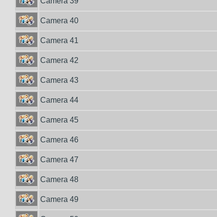
Camera 39
Camera 40
Camera 41
Camera 42
Camera 43
Camera 44
Camera 45
Camera 46
Camera 47
Camera 48
Camera 49