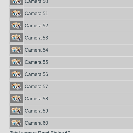
Camera 50
Camera 51
Camera 52
Camera 53
Camera 54
Camera 55
Camera 56
Camera 57
Camera 58
Camera 59
Camera 60