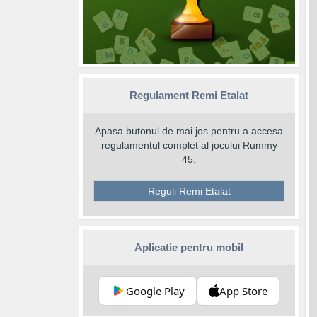
Regulament Remi Etalat
Apasa butonul de mai jos pentru a accesa
regulamentul complet al jocului Rummy
45.
Reguli Remi Etalat
Aplicatie pentru mobil
Google Play
App Store