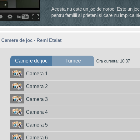
Acesta nu este un joc de noroc. Este un joc
pentru familii si prieteni si care nu implica n
Camere de joc - Remi Etalat
Camere de joc
Turnee
Ora curenta: 10:37
Camera 1
Camera 2
Camera 3
Camera 4
Camera 5
Camera 6