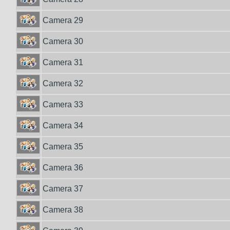
Camera 29
Camera 30
Camera 31
Camera 32
Camera 33
Camera 34
Camera 35
Camera 36
Camera 37
Camera 38